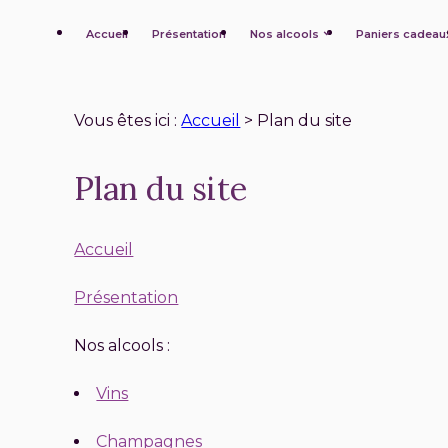
Panneau de gestion des cookies
Accueil
Présentation
Nos alcools
Paniers cadeau
Vous êtes ici :
Accueil
> Plan du site
Plan du site
Accueil
Présentation
Nos alcools
Vins
Champagnes