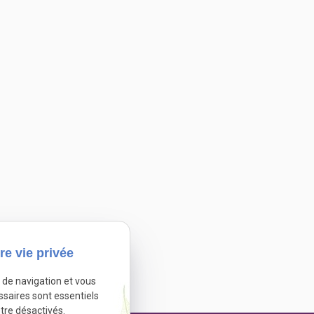
re vie privée
e de navigation et vous
ssaires sont essentiels
tre désactivés.