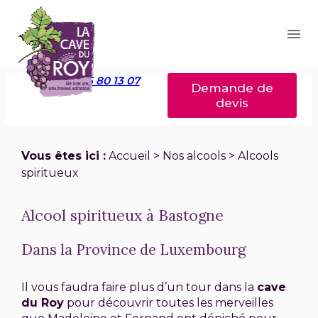
Panneau de gestion des cookies
menu
+32 25 80 13 07
Demande de
devis
Vous êtes ici :
Accueil
>
Nos alcools
> Alcools
spiritueux
Alcool spiritueux à Bastogne
Dans la Province de Luxembourg
Il vous faudra faire plus d’un tour dans la
cave
du Roy
pour découvrir toutes les merveilles