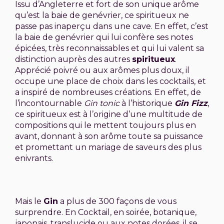
Issu d’Angleterre et fort de son unique arôme
qu’est la baie de genévrier, ce spiritueux ne
passe pas inaperçu dans une cave. En effet, c’est
la baie de genévrier qui lui confère ses notes
épicées, très reconnaissables et qui lui valent sa
distinction auprès des autres
spiritueux
.
Apprécié poivré ou aux arômes plus doux, il
occupe une place de choix dans les cocktails, et
a inspiré de nombreuses créations. En effet, de
l’incontournable
Gin tonic
à l’historique
Gin Fizz
,
ce spiritueux est à l’origine d’une multitude de
compositions qui le mettent toujours plus en
avant, donnant à son arôme toute sa puissance
et promettant un mariage de saveurs des plus
enivrants.
Mais le
Gin
a plus de 300 façons de vous
surprendre. En Cocktail, en soirée, botanique,
japonais, translucide ou aux notes dorées, il se