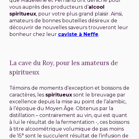
que Madeleine et Fernand ont déniché pour
vous auprès des producteurs d’
alcool
spiritueux
, pour votre plus grand plaisir. Ainsi,
amateurs de bonnes bouteilles désireux de
découvrir de nouvelles saveurs trouveront leur
bonheur chez leur
caviste à Neffe
.
La cave du Roy, pour les amateurs de
spiritueux
Témoins de moments d’exception et boissons de
caractères, les
spiritueux
sont le breuvage par
excellence depuis la mise au point de l’alambic,
à l’époque du Moyen Âge. Obtenus par la
distillation – contrairement au vin, qui est quant
à lui le résultat de la fermentation -, ces boissons
à titre alcoométrique volumique de pas moins
de 15° sont le succulent résultat de l’infusion de