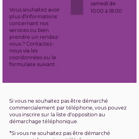
samedi de
Vous souhaitez avoir
10:00 à 18:00
plus d'informations
concernant nos
services ou bien
prendre un rendez-
vous ?
Contactez-
nous via les
coordonnées ou le
formulaire suivant :
Si vous ne souhaitez pas être démarché
commercialement par téléphone, vous pouvez
vous inscrire sur la liste d'opposition au
démarchage téléphonique.
*Si vous ne souhaitez pas être démarché